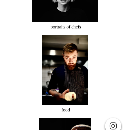
portraits of chefs
food