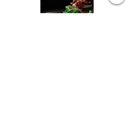
travel