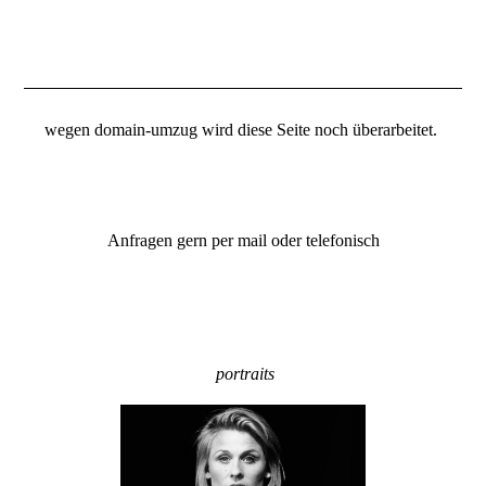
mail: post@marco-drews.de
wegen domain-umzug wird diese Seite noch überarbeitet.
mobil:
0176. 62 41 90 99
Anfragen gern per mail oder telefonisch
portraits